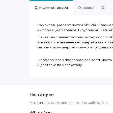
Описание товара
Отзывов
0
Самоклеящиеся этикетки MY-PACK размером
информации о товаре. В рулоне 400 этикет
Печать выполняется прямым термоспособом
клеевая основа надежно удерживает этикет
магазинов, курьерских служб и продавцов 
Перед заказом проверьте совместимость р
и доставка по Казахстану.
Наш адрес:
Магазин-склад: Алматы г., пр. Райымбека, 420
WhatsApp: