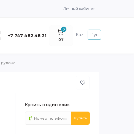
Личный кабинет
0
Kaz
Рус
+7 747 482 48 21
0₸
в рулоне
Купить в один клик
Купить