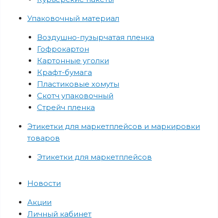
Упаковочный материал
Воздушно-пузырчатая пленка
Гофрокартон
Картонные уголки
Крафт-бумага
Пластиковые хомуты
Скотч упаковочный
Стрейч пленка
Этикетки для маркетплейсов и маркировки
товаров
Этикетки для маркетплейсов
Новости
Акции
Личный кабинет