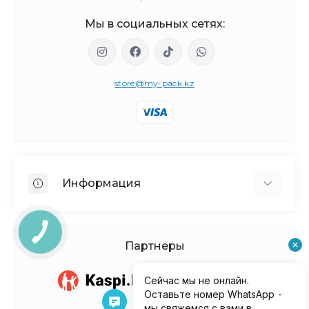
Мы в социальных сетях:
store@my-pack.kz
Информация
О нас
Доставка и оплата
Партнеры
Политика Безопасности
Условия соглашения
Контакты