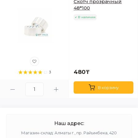
Скотч прозрачный
48*100
В наличии
480₸
3
В корзину
Наш адрес:
Магазин-склад: Алматы г., пр. Райымбека, 420