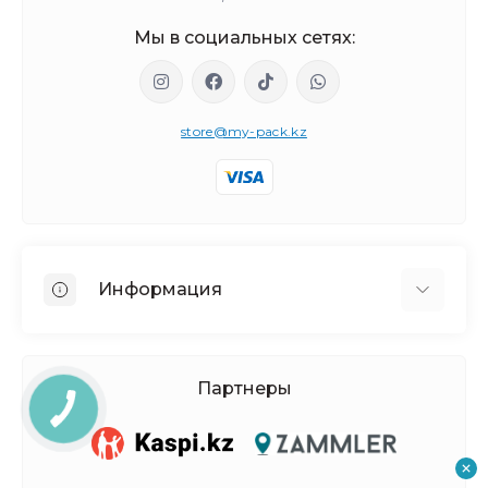
Мы в социальных сетях:
store@my-pack.kz
Информация
О нас
Доставка и оплата
Партнеры
Политика Безопасности
Условия соглашения
Контакты