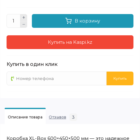
В корзину
Купить на Kaspi.kz
Купить в один клик
Купить
3
Описание товара
Отзывов
Коробка XL-Box 600×450×500 мм — это надежное 