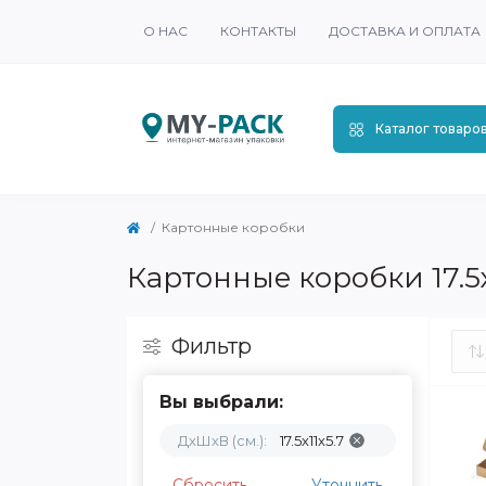
О НАС
КОНТАКТЫ
ДОСТАВКА И ОПЛАТА
Каталог товаро
Картонные коробки
Картонные коробки 17.5х
Фильтр
Вы выбрали:
ДхШхВ (см.):
17.5х11х5.7
Сбросить
Уточнить