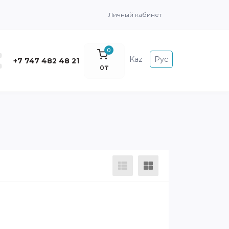
Личный кабинет
0
Kaz
Рус
+7 747 482 48 21
0₸