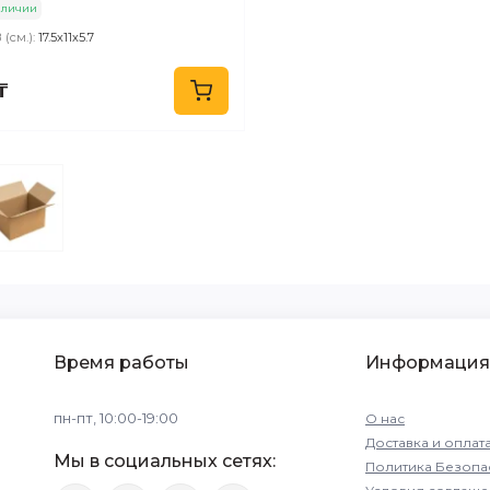
аличии
(см.):
17.5х11х5.7
₸
Время работы
Информация
пн-пт, 10:00-19:00
О нас
Доставка и оплат
Мы в социальных сетях:
Политика Безопа