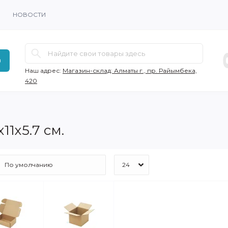
НОВОСТИ
в
Наш адрес:
Магазин-склад: Алматы г., пр. Райымбека,
420
11х5.7 см.