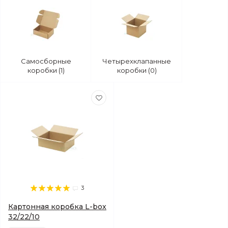
Самосборные
Четырехклапанные
коробки (1)
коробки (0)
3
Картонная коробка L-box
32/22/10