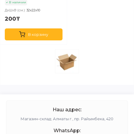
В наличии
ДхШхВ (см.):
32х22х10
200₸
В корзину
Наш адрес:
Магазин-склад: Алматы г., пр. Райымбека, 420
WhatsApp: