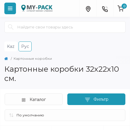
0
Kaz
Рус
Картонные коробки
Картонные коробки 32х22х10
см.
Фильтр
Каталог