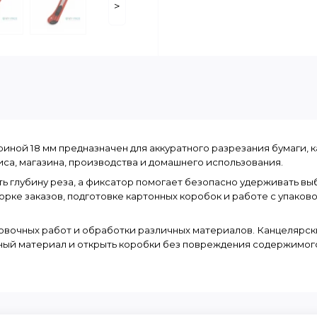
>
ой 18 мм предназначен для аккуратного разрезания бумаги, кар
иса, магазина, производства и домашнего использования.
ь глубину реза, а фиксатор помогает безопасно удерживать вы
орке заказов, подготовке картонных коробок и работе с упаков
овочных работ и обработки различных материалов. Канцелярски
чный материал и открыть коробки без повреждения содержимог