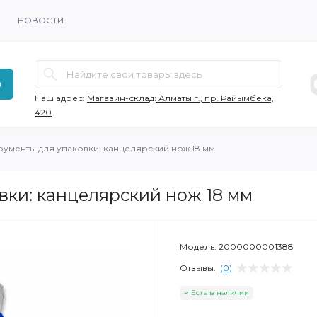
НОВОСТИ
в
Наш адрес:
Магазин-склад: Алматы г., пр. Райымбека,
420
рументы для упаковки: канцелярский нож 18 мм
вки: канцелярский нож 18 мм
Модель:
2000000001388
Отзывы:
(0)
Есть в наличии