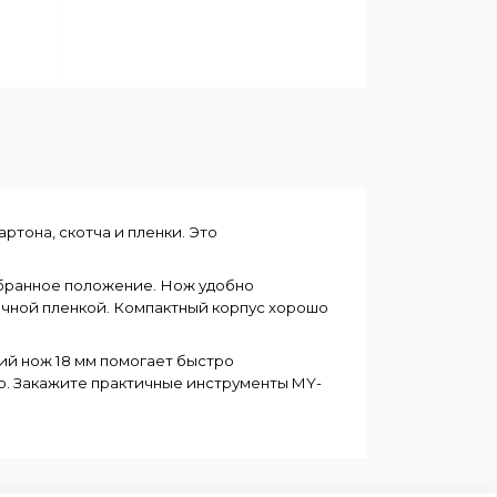
тона, скотча и пленки. Это 
бранное положение. Нож удобно 
очной пленкой. Компактный корпус хорошо 
й нож 18 мм помогает быстро 
о. Закажите практичные инструменты MY-