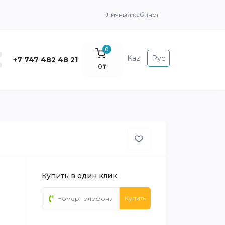
Личный кабинет
0
Kaz
Рус
+7 747 482 48 21
0₸
Купить в один клик
Купить