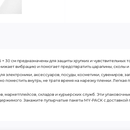
 30 см предназначены для защиты хрупких и чувствительных то
нижает вибрацию и помогает предотвратить царапины, сколы и
я электроники, аксессуаров, посуды, косметики, сувениров, зап
о поместить внутрь, не тратя время на нарезку пленки. Легкая 
в, маркетплейсов, складов и курьерских служб. Эти упаковочны
ержимого. Закажите пупырчатые пакеты MY-PACK с доставкой п