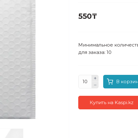
550₸
Минимальное количест
для заказа: 10
В корзи
Купить на Kaspi.kz