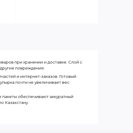
варов при хранении и доставке. Слой с 
 другие повреждения.
частей и интернет-заказов. Готовый 
пупырка почти не увеличивает вес 
е пакеты обеспечивают аккуратный 
о Казахстану.