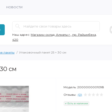
НОВОСТИ
в
Наш адрес:
Магазин-склад: Алматы г., пр. Райымбека,
420
е пакеты
Упаковочный пакет 25 × 30 см
 30 см
Модель:
2000000001098
Отзывы:
(0)
Есть в наличии