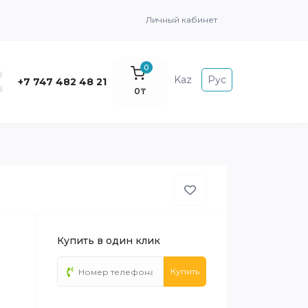
Личный кабинет
0
Kaz
Рус
+7 747 482 48 21
0₸
Купить в один клик
Купить