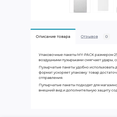
Описание товара
Отзывов
0
Упаковочные пакеты MY-PACK размером 25 ×
воздушными пузырьками смягчает удары, с
Пузырчатые пакеты удобно использовать дл
формат ускоряет упаковку: товар достаточн
отправления.
Пупырчатые пакеты подходят для магазино
внешний вид и дополнительную защиту сод