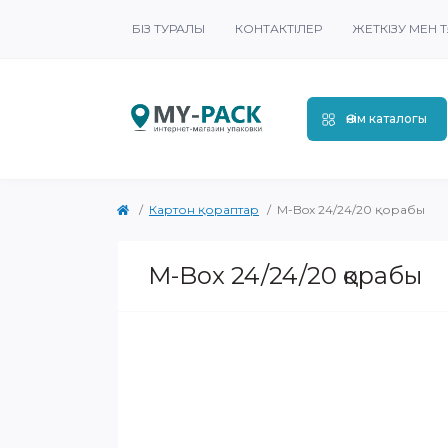
БІЗ ТУРАЛЫ
КОНТАКТІЛЕР
ЖЕТКІЗУ МЕН Т
Өнім каталогы
Картон қораптар
M-Box 24/24/20 қорабы
M-Box 24/24/20 қорабы