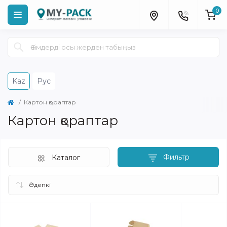
0
Kaz
Рус
Картон қораптар
Картон қораптар
Фильтр
Каталог