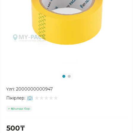
Үлгі:
2000000000947
Пікірлер:
(0)
Қойымда бар
500₸