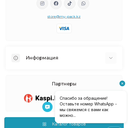
store@my-pack.kz
Информация
О нас
Доставка и оплата
Партнеры
Политика Безопасности
Условия соглашения
Контакты
Возврат товара
Карта сайта
Каталог товаров