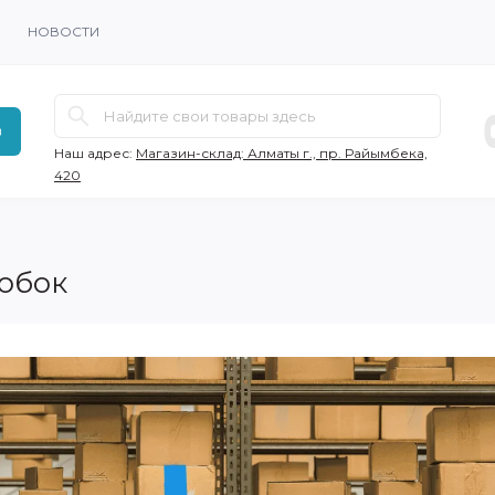
НОВОСТИ
в
Наш адрес:
Магазин-склад: Алматы г., пр. Райымбека,
420
обок