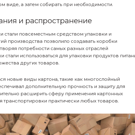
ом виде, а затем собирать при необходимости.
вания и распространение
ки стали повсеместным средством упаковки и
гий производства позволило создавать коробки
творяя потребности самых разных отраслей
 стали использоваться для упаковки продуктов питан
ожества других товаров.
ься новые виды картона, такие как многослойный
спечивал дополнительную прочность и защиту для
ачительно расширить сферу применения картонных
я транспортировки практически любых товаров.