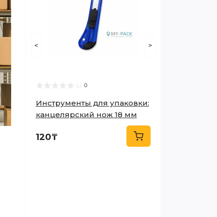
<
>
0
Инструменты для упаковки:
канцелярский нож 18 мм
120₸