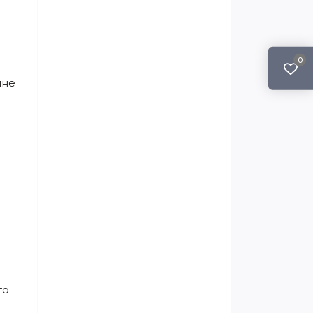
0
ине
то