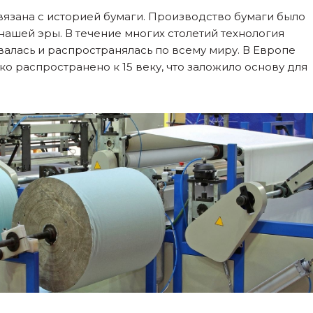
вязана с историей бумаги. Производство бумаги было
 нашей эры. В течение многих столетий технология
алась и распространялась по всему миру. В Европе
 распространено к 15 веку, что заложило основу для