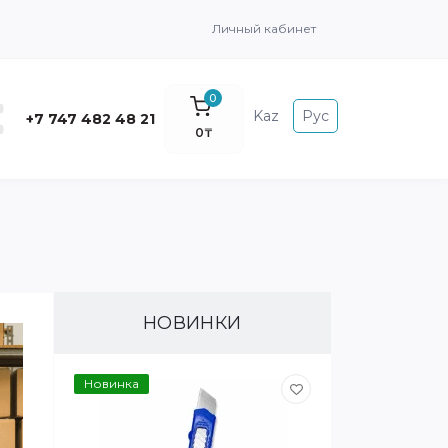
Личный кабинет
0
Kaz
Рус
+7 747 482 48 21
0₸
НОВИНКИ
Новинка