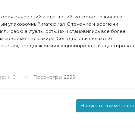
стория инноваций и адаптаций, которые позволили
ный упаковочный материал. С течением времени
яли свою актуальность, но и становились все более
м современного мира. Сегодня они являются
ранения, продолжая эволюционировать и адаптироват
рии: 0
Просмотры: 2385
Написать комментари