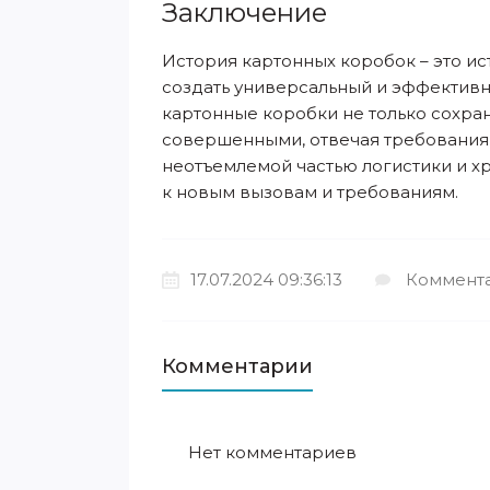
Заключение
История картонных коробок – это и
создать универсальный и эффектив
картонные коробки не только сохран
совершенными, отвечая требования
неотъемлемой частью логистики и х
к новым вызовам и требованиям.
17.07.2024 09:36:13
Коммента
Комментарии
Нет комментариев