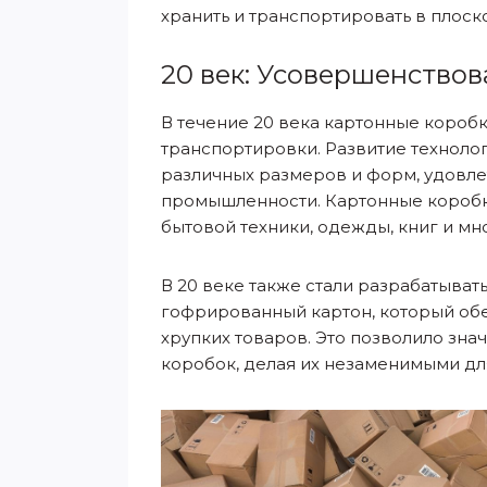
хранить и транспортировать в плоск
20 век: Усовершенство
В течение 20 века картонные короб
транспортировки. Развитие техноло
различных размеров и форм, удовле
промышленности. Картонные коробки
бытовой техники, одежды, книг и мн
В 20 веке также стали разрабатыват
гофрированный картон, который обе
хрупких товаров. Это позволило зн
коробок, делая их незаменимыми дл