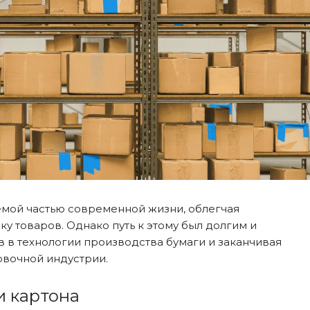
емой частью современной жизни, облегчая
ку товаров. Однако путь к этому был долгим и
в в технологии производства бумаги и заканчивая
вочной индустрии.
и картона