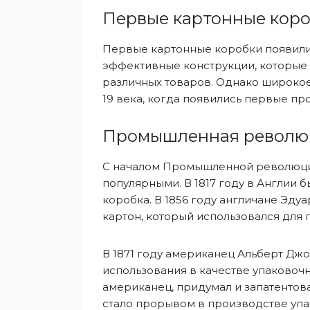
Первые картонные кор
Первые картонные коробки появились
эффективные конструкции, которые 
различных товаров. Однако широкое
19 века, когда появились первые п
Промышленная революц
С началом Промышленной революции 
популярными. В 1817 году в Англии 
коробка. В 1856 году англичане Эд
картон, который использовался для
В 1871 году американец Альберт Дж
использования в качестве упаковочно
американец, придумал и запатентов
стало прорывом в производстве упа