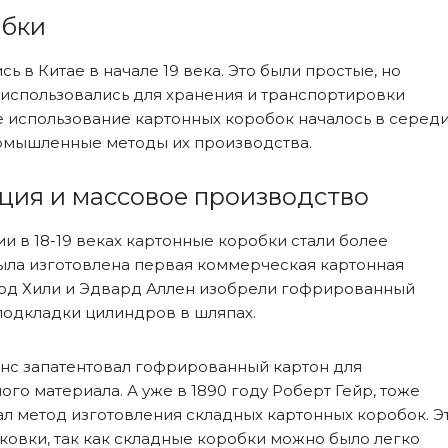
обки
 в Китае в начале 19 века. Это были простые, но
использовались для хранения и транспортировки
 использование картонных коробок началось в серед
ромышленные методы их производства.
ия и массовое производство
в 18-19 веках картонные коробки стали более
была изготовлена первая коммерческая картонная
уард Хили и Эдвард Аллен изобрели гофрированный
 подкладки цилиндров в шляпах.
онс запатентовал гофрированный картон для
го материала. А уже в 1890 году Роберт Гейр, тоже
ал метод изготовления складных картонных коробок. Э
ковки, так как складные коробки можно было легко