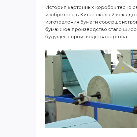
История картонных коробок тесно с
изобретено в Китае около 2 века до
изготовления бумаги совершенствов
бумажное производство стало широко
будущего производства картона.