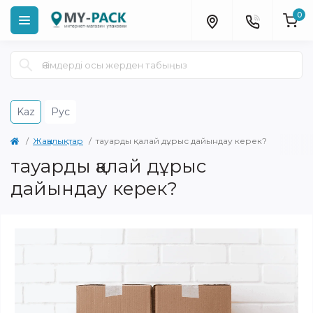
0
Kaz
Рус
Жаңалықтар
тауарды қалай дұрыс дайындау керек?
тауарды қалай дұрыс
дайындау керек?