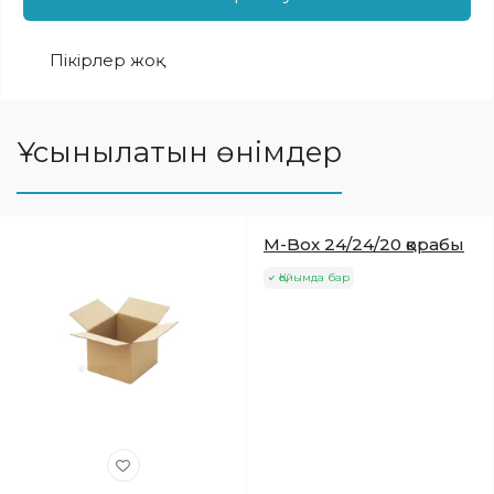
Пікірлер жоқ
Ұсынылатын өнімдер
M-Box 24/24/20 қорабы
Қойымда бар